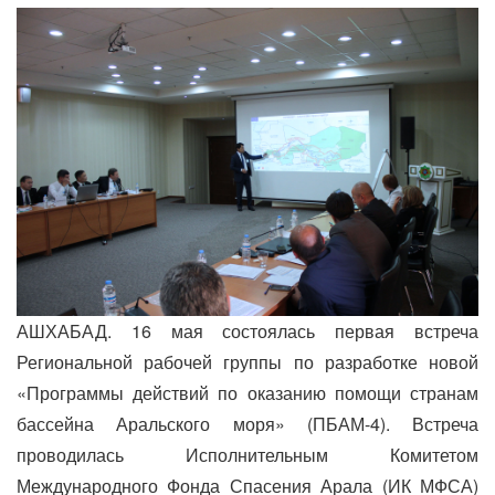
АШХАБАД. 16 мая состоялась первая встреча
Региональной рабочей группы по разработке новой
«Программы действий по оказанию помощи странам
бассейна Аральского моря» (ПБАМ-4). Встреча
проводилась Исполнительным Комитетом
Международного Фонда Спасения Арала (ИК МФСА)