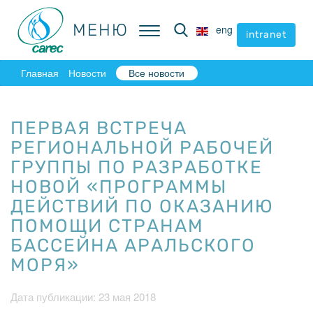
МЕНЮ
МЕНЮ
eng
eng
intranet
intranet
Главная
Новости
Все новости
ПЕРВАЯ ВСТРЕЧА
РЕГИОНАЛЬНОЙ РАБОЧЕЙ
ГРУППЫ ПО РАЗРАБОТКЕ
НОВОЙ «ПРОГРАММЫ
ДЕЙСТВИЙ ПО ОКАЗАНИЮ
ПОМОЩИ СТРАНАМ
БАССЕЙНА АРАЛЬСКОГО
МОРЯ»
Дата публикации: 23 мая 2018