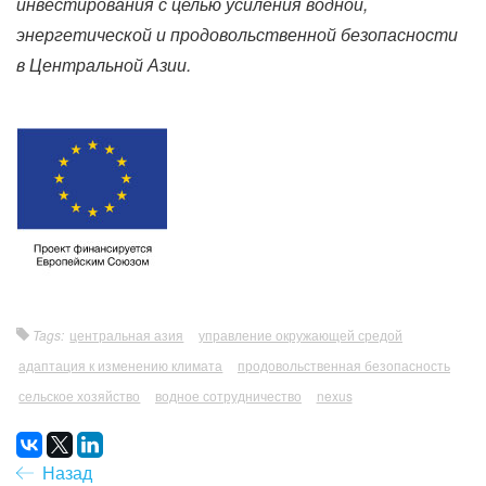
инвестирования с целью усиления водной,
энергетической и продовольственной безопасности
в Центральной Азии.
Tags:
центральная азия
управление окружающей средой
адаптация к изменению климата
продовольственная безопасность
сельское хозяйство
водное сотрудничество
nexus
Назад