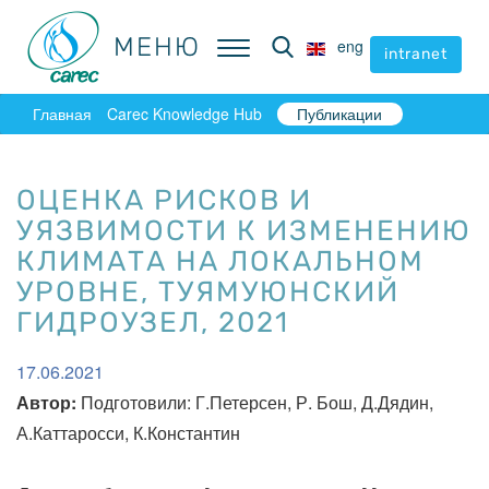
МЕНЮ
МЕНЮ
eng
eng
intranet
intranet
Главная
Carec Knowledge Hub
Публикации
ОЦЕНКА РИСКОВ И
УЯЗВИМОСТИ К ИЗМЕНЕНИЮ
КЛИМАТА НА ЛОКАЛЬНОМ
УРОВНЕ, ТУЯМУЮНСКИЙ
ГИДРОУЗЕЛ, 2021
17.06.2021
Автор:
Подготовили: Г.Петерсен, Р. Бош, Д.Дядин,
А.Каттаросси, К.Константин