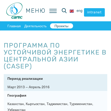
МЕНЮ
МЕНЮ
eng
eng
intranet
intranet
Главная
Деятельность
Проекты
ПРОГРАММА ПО
УСТОЙЧИВОЙ ЭНЕРГЕТИКЕ В
ЦЕНТРАЛЬНОЙ АЗИИ
(CASEP)
Период реализации
Март 2013 – Апрель 2016
География
Казахстан, Кыргызстан, Таджикистан, Туркменистан,
Узбекистан