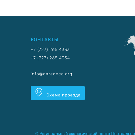
КОНТАКТЫ
+7 (727) 265 4333
+7 (727) 265 4334
info@carececo.org
Схема проезда
© Региональный экологический центр Центрально