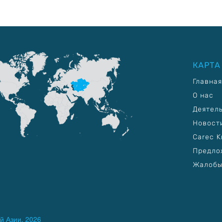
КАРТА
Главная
О нас
Деятел
Новост
Carec K
Предло
Жалобы
й Азии, 2026