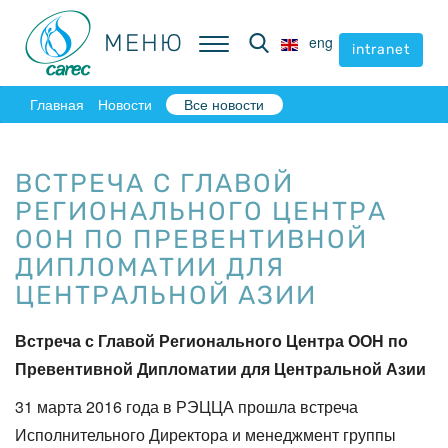
МЕНЮ
МЕНЮ
eng
eng
intranet
intranet
Главная
Новости
Все новости
ВСТРЕЧА С ГЛАВОЙ
РЕГИОНАЛЬНОГО ЦЕНТРА
ООН ПО ПРЕВЕНТИВНОЙ
ДИПЛОМАТИИ ДЛЯ
ЦЕНТРАЛЬНОЙ АЗИИ
Встреча с Главой Регионального Центра ООН по
Превентивной Дипломатии для Центральной Азии
31 марта 2016 года в РЭЦЦА прошла встреча
Исполнительного Директора и менеджмент группы