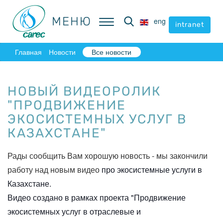
МЕНЮ
МЕНЮ
eng
eng
intranet
intranet
Главная
Новости
Все новости
НОВЫЙ ВИДЕОРОЛИК
"ПРОДВИЖЕНИЕ
ЭКОСИСТЕМНЫХ УСЛУГ В
КАЗАХСТАНЕ"
Рады сообщить Вам хорошую новость - мы закончили
работу над новым видео
про экосистемные услуги в
Казахстане.
Видео создано в рамках проекта "Продвижение
экосистемных услуг в отраслевые и