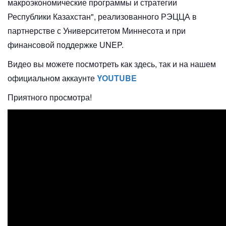
макроэкономические программы и стратегии
Республики Казахстан", реализованного РЭЦЦА в
партнерстве с Университетом Миннесота и при
финансовой поддержке UNEP.
Видео вы можете посмотреть как здесь, так и на нашем
официальном аккаунте
YOUTUBE
Приятного просмотра!