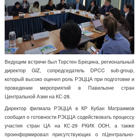
Ведущим встречи был Торстен Брецина, региональный
директор GIZ, сопредседатель DPCC sub-group,
который высоко оценил роль РЭЦЦА при подготовке и
проведении мероприятий в Павильоне стран
Центральной Азии на КС-28.
Директор филиала РЭЦЦА в КР Кубан Матраимов
сообщил о готовности РЭЦЦА содействовать процессу
участия стран ЦА на КС-29 РКИК ООН, а также
проинформировал присутствующих о пЦентрально-