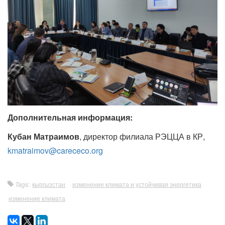
Дополнительная информация:
Кубан Матраимов
, директор филиала РЭЦЦА в КР,
kmatraimov@carececo.org
Tags:
кыргызстан
изменение климата и устойчивая энергетика
изменение климата