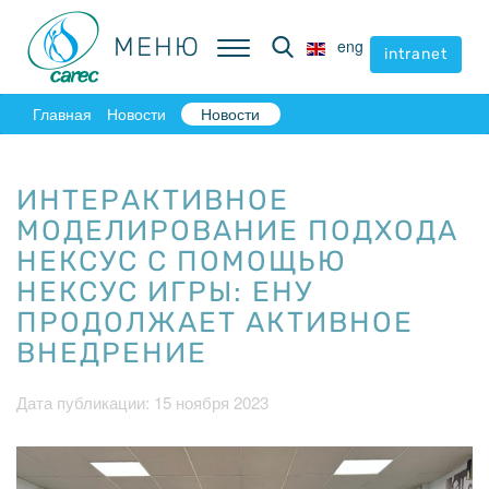
МЕНЮ
МЕНЮ
eng
eng
intranet
intranet
Главная
Новости
Новости
ИНТЕРАКТИВНОЕ
МОДЕЛИРОВАНИЕ ПОДХОДА
НЕКСУС С ПОМОЩЬЮ
НЕКСУС ИГРЫ: ЕНУ
ПРОДОЛЖАЕТ АКТИВНОЕ
ВНЕДРЕНИЕ
Дата публикации: 15 ноября 2023