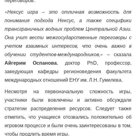
переговоров.
«Нексус игра – это отличная возможность для
понимания подхода Нексус, а также специфики
трансграничных водных проблем Центральной Азии.
Она учит вести межгосударственные переговоры с
учетом взаимных интересов, что очень важно в
обучении студентов-международников,»
– сказала
Айгерим Оспанова
, доктор PhD, профессор,
заведующая кафедры регионоведения факультета
международных отношений ЕНУ им. Л.Н. Гумилева.
Несмотря на первоначальную сложность игры,
у
частники были вовлечены и активно обсуждали
стратегии распределения ресурсов. Следует также
отметить, что учащиеся отозвались положительно об
игровом процессе и были очень заинтересованы в том,
чтобы продлить время игры.