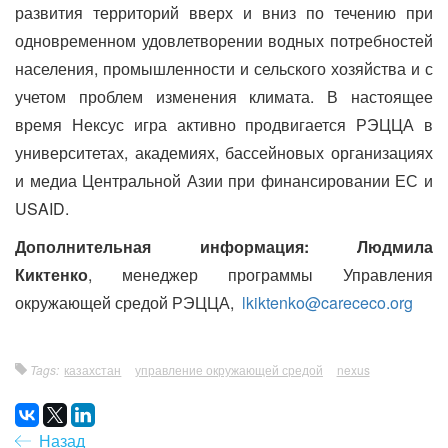
развития территорий вверх и вниз по течению при
одновременном удовлетворении водных потребностей
населения, промышленности и сельского хозяйства и с
учетом проблем изменения климата. В настоящее
время Нексус игра активно продвигается РЭЦЦА в
университетах, академиях, бассейновых организациях
и медиа Центральной Азии при финансировании ЕС и
USAID.
Дополнительная информация: Людмила
Киктенко
, менеджер программы Управления
окружающей средой РЭЦЦА,
lkiktenko@carececo.org
Tags:
казахстан
управление окружающей средой
nexus
Назад