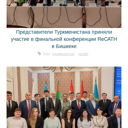
Представители Туркменистана приняли
участие в финальной конференции ReCATH
в Бишкеке
Теги:
туркменистан
recath