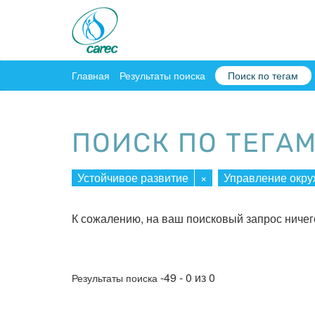
Главная
Результаты поиска
Поиск по тегам
ПОИСК ПО ТЕГА
Устойчивое развитие
×
Управление окр
К сожалению, на ваш поисковый запрос ничег
-49 - 0 из 0
Результаты поиска