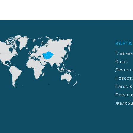
КАРТА
Главная
О нас
Деятел
Новост
Carec K
Предло
Жалобы