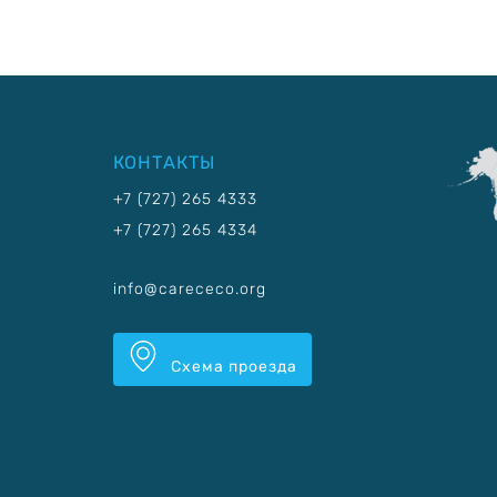
КОНТАКТЫ
+7 (727) 265 4333
+7 (727) 265 4334
info@carececo.org
Схема проезда