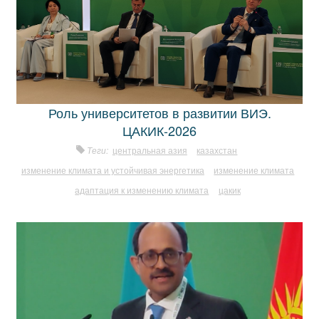
Роль университетов в развитии ВИЭ.
ЦАКИК-2026
Теги:
центральная азия
казахстан
изменение климата и устойчивая энергетика
изменение климата
адаптация к изменению климата
цакик