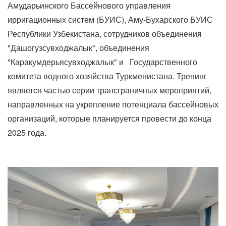
Амударьинского Бассейнового управления
ирригационных систем (БУИС), Аму-Бухарского БУИС
Республики Узбекистана, сотрудников объединения
"Дашогузсувходжалык", объединения
"Каракумдерьясувходжалык" и Государственного
комитета водного хозяйства Туркменистана. Тренинг
является частью серии трансграничных мероприятий,
направленных на укрепление потенциала бассейновых
организаций, которые планируется провести до конца
2025 года.