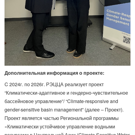
Дополнительная информация о проекте:
C 2024г. по 2026г. РЭЦЦА реализует проект
“Климатически-адаптивное и гендерно-чувствительное
бассейновое управление”/ “Climate-responsive and
gender-sensitive basin management” (далее – Проект).
Проект является частью Региональной программы
«Климатически устойчивое управление водными
ресурсами в Центральной Азии (Climate Sensitive Water