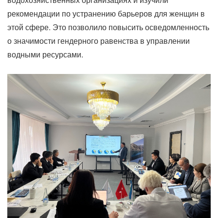
рекомендации по устранению барьеров для женщин в
этой сфере. Это позволило повысить осведомленность
о значимости гендерного равенства в управлении
водными ресурсами.