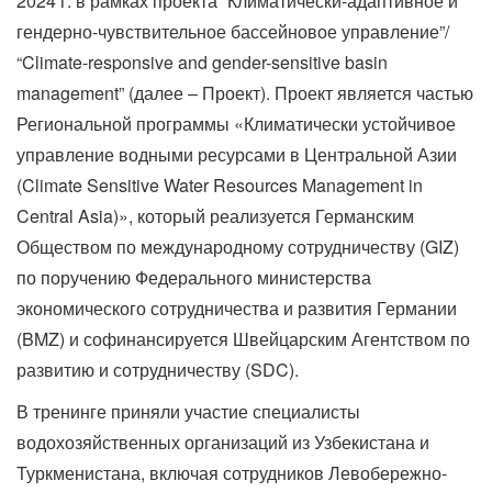
2024 г. в рамках проекта “Климатически-адаптивное и
гендерно-чувствительное бассейновое управление”/
“Climate-responsive and gender-sensitive basin
management” (далее – Проект). Проект является частью
Региональной программы «Климатически устойчивое
управление водными ресурсами в Центральной Азии
(Climate Sensitive Water Resources Management in
Central Asia)», который реализуется Германским
Обществом по международному сотрудничеству (GIZ)
по поручению Федерального министерства
экономического сотрудничества и развития Германии
(BMZ) и софинансируется Швейцарским Агентством по
развитию и сотрудничеству (SDC).
В тренинге приняли участие специалисты
водохозяйственных организаций из Узбекистана и
Туркменистана, включая сотрудников Левобережно-