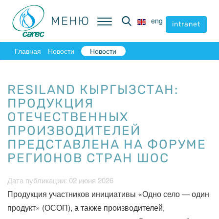
МЕНЮ
МЕНЮ
eng
eng
intranet
intranet
Главная
Новости
Новости
RESILAND КЫРГЫЗСТАН:
ПРОДУКЦИЯ
ОТЕЧЕСТВЕННЫХ
ПРОИЗВОДИТЕЛЕЙ
ПРЕДСТАВЛЕНА НА ФОРУМЕ
РЕГИОНОВ СТРАН ШОС
Дата публикации: 02 июня 2026
Продукция участников инициативы «Одно село — один
продукт» (ОСОП), а также производителей,