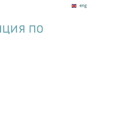
eng
НЦИЯ ПО