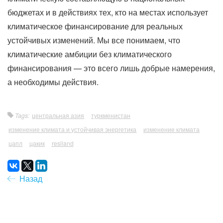
бюджетах и в действиях тех, кто на местах использует
климатическое финансирование для реальных
устойчивых изменений. Мы все понимаем, что
климатические амбиции без климатического
финансирования — это всего лишь добрые намерения,
а необходимы действия.
Tags:
центральная азия
туркменистан
изменение климата и устойчивая энергетика
изменение климата
цапл
цакик
resiland
Назад