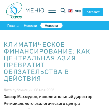
МЕНЮ
МЕНЮ
eng
eng
intranet
intranet
Главная
Новости
Новости
КЛИМАТИЧЕСКОЕ
ФИНАНСИРОВАНИЕ: КАК
ЦЕНТРАЛЬНАЯ АЗИЯ
ПРЕВРАТИТ
ОБЯЗАТЕЛЬСТВА В
ДЕЙСТВИЯ
Дата публикации: 08 мая 2025
Зафар Махмудов, исполнительный директор
Регионального экологического центра